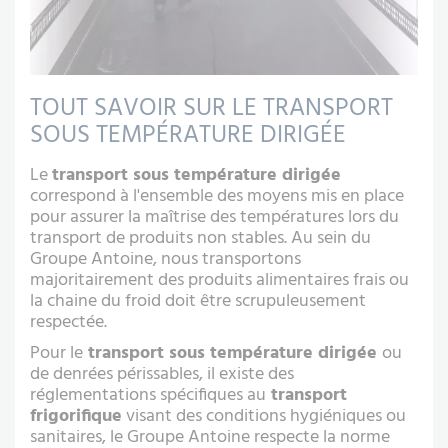
TOUT SAVOIR SUR LE TRANSPORT
SOUS TEMPÉRATURE DIRIGÉE
Le
transport sous température dirigée
correspond à l'ensemble des moyens mis en place
pour assurer la maîtrise des températures lors du
transport de produits non stables. Au sein du
Groupe Antoine, nous transportons
majoritairement des produits alimentaires frais ou
la chaine du froid doit être scrupuleusement
respectée.
Pour le
transport sous température dirigée
ou
de denrées périssables, il existe des
réglementations spécifiques au
transport
frigorifique
visant des conditions hygiéniques ou
sanitaires, le Groupe Antoine respecte la norme